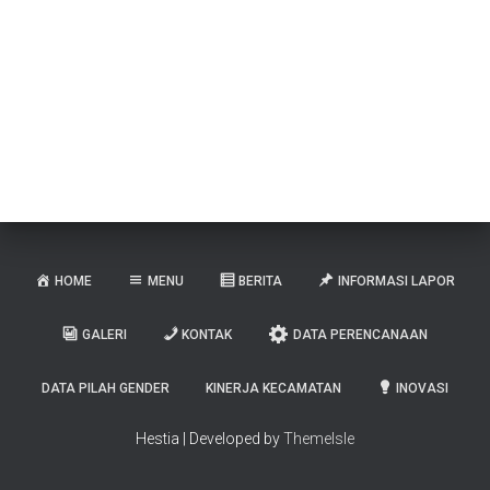
HOME
MENU
BERITA
INFORMASI LAPOR
GALERI
KONTAK
DATA PERENCANAAN
DATA PILAH GENDER
KINERJA KECAMATAN
INOVASI
Hestia | Developed by
ThemeIsle