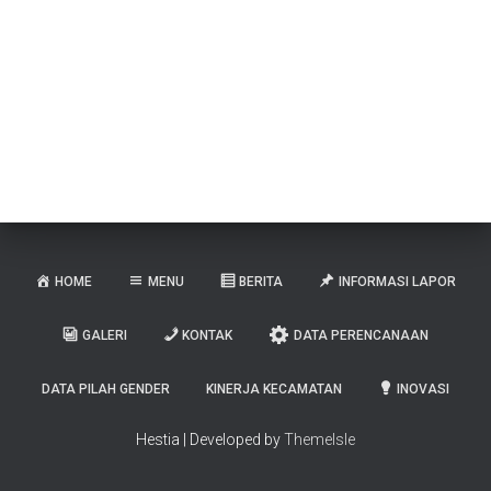
HOME
MENU
BERITA
INFORMASI LAPOR
GALERI
KONTAK
DATA PERENCANAAN
DATA PILAH GENDER
KINERJA KECAMATAN
INOVASI
Hestia | Developed by
ThemeIsle