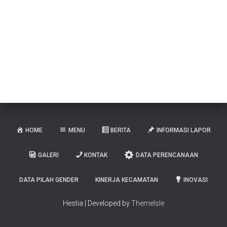
HOME
MENU
BERITA
INFORMASI LAPOR
GALERI
KONTAK
DATA PERENCANAAN
DATA PILAH GENDER
KINERJA KECAMATAN
INOVASI
Hestia | Developed by
ThemeIsle